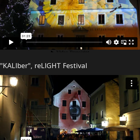
"KALIber", reLIGHT Festival