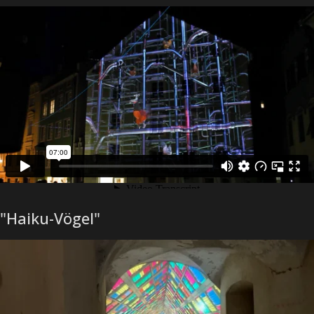
"Haiku-Vögel"