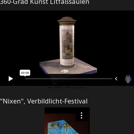
360-Grad Kunst Litfaßsäulen
"Nixen", Verbildlicht-Festival