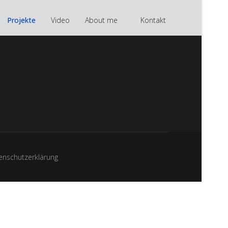
">
Projekte
Video
About me
Kontakt
enschutzerklärung