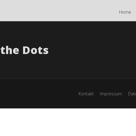
Home
 the Dots
Kontakt
Impressum
Dat